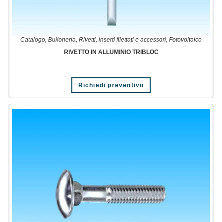
Catalogo
,
Bulloneria
,
Rivetti, inserti filettati e accessori
,
Fotovoltaico
RIVETTO IN ALLUMINIO TRIBLOC
Richiedi preventivo