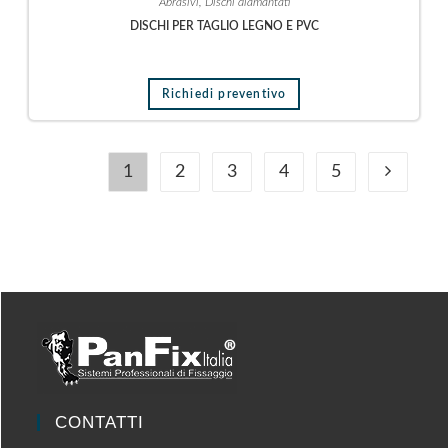
Abrasivi
,
Dischi diamantati
DISCHI PER TAGLIO LEGNO E PVC
Richiedi preventivo
1
2
3
4
5
CONTATTI