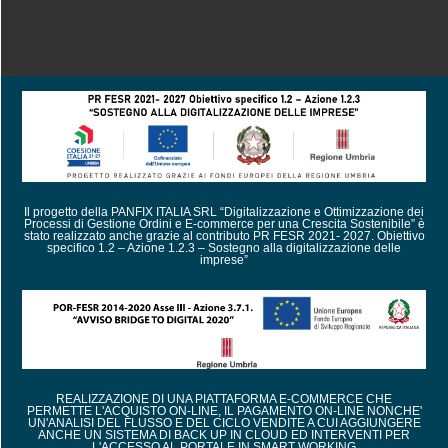
Il progetto della PANFIX ITALIA SRL “Digitalizzazione e Ottimizzazione dei
Processi di Gestione Ordini e E-commerce per una Crescita Sostenibile” è
stato realizzato anche grazie al contributo PR FESR 2021- 2027. Obiettivo
specifico 1.2 – Azione 1.2.3 – Sostegno alla digitalizzazione delle
imprese”
REALIZZAZIONE DI UNA PIATTAFORMA E-COMMERCE CHE
PERMETTE L'ACQUISTO ON-LINE, IL PAGAMENTO ON-LINE NONCHE'
UN'ANALISI DEL FLUSSO E DEL CICLO VENDITE A CUI AGGIUNGERE
ANCHE UN SISTEMA DI BACK UP IN CLOUD ED INTERVENTI PER
L'ACCESSO AL PORTALE IN SMART WORKING