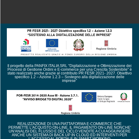
Il progetto della PANFIX ITALIA SRL “Digitalizzazione e Ottimizzazione dei
Processi di Gestione Ordini e E-commerce per una Crescita Sostenibile” è
stato realizzato anche grazie al contributo PR FESR 2021- 2027. Obiettivo
specifico 1.2 – Azione 1.2.3 – Sostegno alla digitalizzazione delle
imprese”
REALIZZAZIONE DI UNA PIATTAFORMA E-COMMERCE CHE
PERMETTE L'ACQUISTO ON-LINE, IL PAGAMENTO ON-LINE NONCHE'
UN'ANALISI DEL FLUSSO E DEL CICLO VENDITE A CUI AGGIUNGERE
ANCHE UN SISTEMA DI BACK UP IN CLOUD ED INTERVENTI PER
L'ACCESSO AL PORTALE IN SMART WORKING