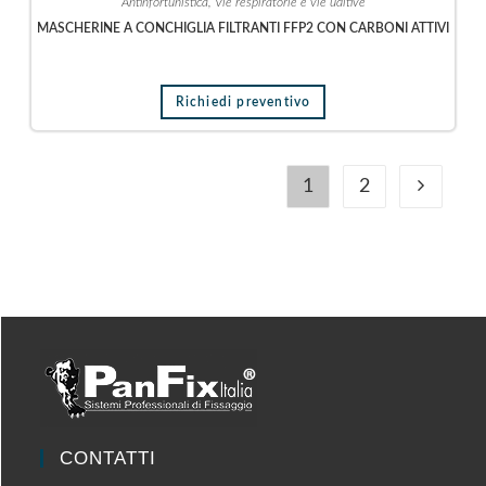
Antinfortunistica
,
Vie respiratorie e vie uditive
MASCHERINE A CONCHIGLIA FILTRANTI FFP2 CON CARBONI ATTIVI
Richiedi preventivo
1
2
CONTATTI