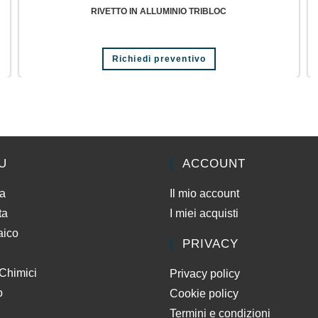
RIVETTO IN ALLUMINIO TRIBLOC
Richiedi preventivo
U
ACCOUNT
da
Il mio account
ta
I miei acquisti
aico
PRIVACY
 Chimici
Privacy policy
o
Cookie policy
Termini e condizioni