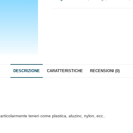
GUARNIZIONE
quantità
DESCRIZIONE
CARATTERISTICHE
RECENSIONI (0)
particolarmente teneri come plastica, aluzinc, nylon, ecc..