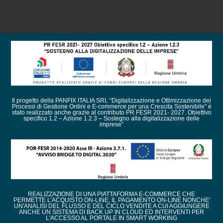
Il progetto della PANFIX ITALIA SRL “Digitalizzazione e Ottimizzazione dei
Processi di Gestione Ordini e E-commerce per una Crescita Sostenibile” è
stato realizzato anche grazie al contributo PR FESR 2021- 2027. Obiettivo
specifico 1.2 – Azione 1.2.3 – Sostegno alla digitalizzazione delle
imprese”
REALIZZAZIONE DI UNA PIATTAFORMA E-COMMERCE CHE
PERMETTE L'ACQUISTO ON-LINE, IL PAGAMENTO ON-LINE NONCHE'
UN'ANALISI DEL FLUSSO E DEL CICLO VENDITE A CUI AGGIUNGERE
ANCHE UN SISTEMA DI BACK UP IN CLOUD ED INTERVENTI PER
L'ACCESSO AL PORTALE IN SMART WORKING