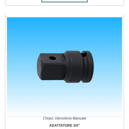
Chiavi
,
Utensileria Manuale
ADATTATORE 3/4”