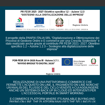
Il progetto della PANFIX ITALIA SRL “Digitalizzazione e Ottimizzazione dei
Processi di Gestione Ordini e E-commerce per una Crescita Sostenibile” è
stato realizzato anche grazie al contributo PR FESR 2021- 2027. Obiettivo
specifico 1.2 – Azione 1.2.3 – Sostegno alla digitalizzazione delle
imprese”
REALIZZAZIONE DI UNA PIATTAFORMA E-COMMERCE CHE
PERMETTE L'ACQUISTO ON-LINE, IL PAGAMENTO ON-LINE NONCHE'
UN'ANALISI DEL FLUSSO E DEL CICLO VENDITE A CUI AGGIUNGERE
ANCHE UN SISTEMA DI BACK UP IN CLOUD ED INTERVENTI PER
L'ACCESSO AL PORTALE IN SMART WORKING
E-COMMERCE PLATFORM WHERE IT'S AVAILABLE BUYING AND
PAYING ON-LINE. THE PLATFORM ANALISES THE SELLING FLUX
WHOSE INFORMATION ARE BACKED UP IN A CLOUD SERVICE. THE