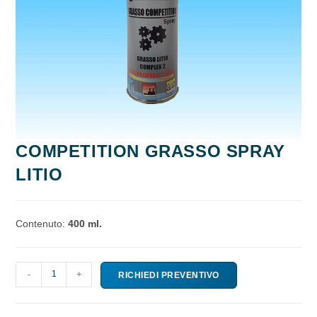
COMPETITION GRASSO SPRAY
LITIO
Contenuto:
400 ml.
COMPETITION
-
+
RICHIEDI PREVENTIVO
GRASSO
SPRAY