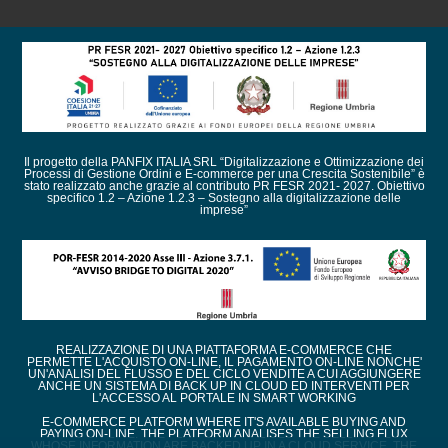
Il progetto della PANFIX ITALIA SRL “Digitalizzazione e Ottimizzazione dei
Processi di Gestione Ordini e E-commerce per una Crescita Sostenibile” è
stato realizzato anche grazie al contributo PR FESR 2021- 2027. Obiettivo
specifico 1.2 – Azione 1.2.3 – Sostegno alla digitalizzazione delle
imprese”
REALIZZAZIONE DI UNA PIATTAFORMA E-COMMERCE CHE
PERMETTE L'ACQUISTO ON-LINE, IL PAGAMENTO ON-LINE NONCHE'
UN'ANALISI DEL FLUSSO E DEL CICLO VENDITE A CUI AGGIUNGERE
ANCHE UN SISTEMA DI BACK UP IN CLOUD ED INTERVENTI PER
L'ACCESSO AL PORTALE IN SMART WORKING
E-COMMERCE PLATFORM WHERE IT'S AVAILABLE BUYING AND
PAYING ON-LINE. THE PLATFORM ANALISES THE SELLING FLUX
WHOSE INFORMATION ARE BACKED UP IN A CLOUD SERVICE. THE