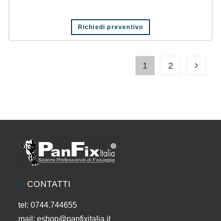
Richiedi preventivo
1
2
CONTATTI
tel: 0744.744655
mail:
eshop@panfixitalia.it