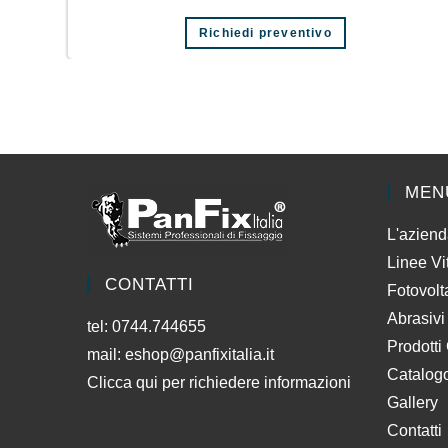
Richiedi preventivo
MEN
L'azien
Linee Vi
CONTATTI
Fotovolt
Abrasivi
tel: 0744.744655
Prodotti
mail:
eshop@panfixitalia.it
Catalog
Clicca qui per richiedere informazioni
Gallery
Contatti