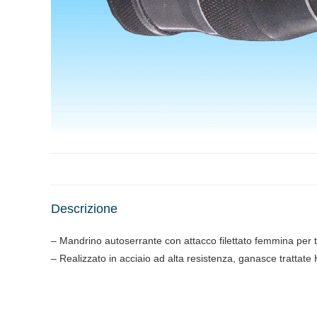
Descrizione
– Mandrino autoserrante con attacco filettato femmina per tra
– Realizzato in acciaio ad alta resistenza, ganasce tratta