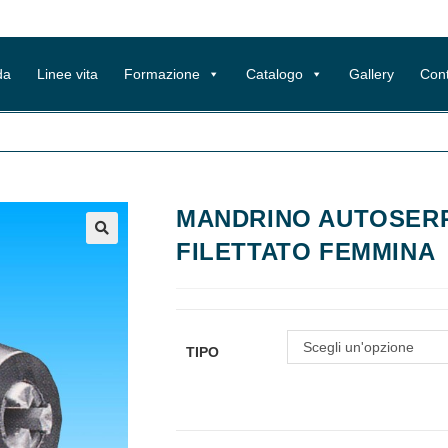
da
Linee vita
Formazione
Catalogo
Gallery
Cont
MANDRINO AUTOSER
FILETTATO FEMMINA
Scegli un'opzione
TIPO