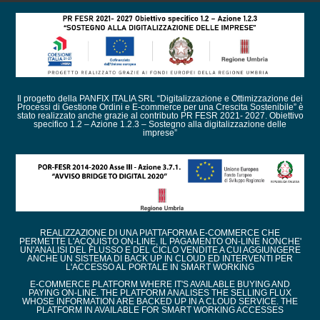
Il progetto della PANFIX ITALIA SRL “Digitalizzazione e Ottimizzazione dei
Processi di Gestione Ordini e E-commerce per una Crescita Sostenibile” è
stato realizzato anche grazie al contributo PR FESR 2021- 2027. Obiettivo
specifico 1.2 – Azione 1.2.3 – Sostegno alla digitalizzazione delle
imprese”
REALIZZAZIONE DI UNA PIATTAFORMA E-COMMERCE CHE
PERMETTE L'ACQUISTO ON-LINE, IL PAGAMENTO ON-LINE NONCHE'
UN'ANALISI DEL FLUSSO E DEL CICLO VENDITE A CUI AGGIUNGERE
ANCHE UN SISTEMA DI BACK UP IN CLOUD ED INTERVENTI PER
L'ACCESSO AL PORTALE IN SMART WORKING
E-COMMERCE PLATFORM WHERE IT'S AVAILABLE BUYING AND
PAYING ON-LINE. THE PLATFORM ANALISES THE SELLING FLUX
WHOSE INFORMATION ARE BACKED UP IN A CLOUD SERVICE. THE
PLATFORM IN AVAILABLE FOR SMART WORKING ACCESSES