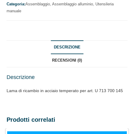
TEMPERATO
Categoria:
Assemblaggio,
Assemblaggio alluminio,
Utensileria
manuale
quantità
DESCRIZIONE
RECENSIONI (0)
Descrizione
Lama di ricambio in acciaio temperato per art. U 713 700 145
Prodotti correlati