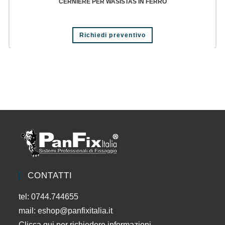
CERNIERE PER WASISTAS IN FERRO
Richiedi preventivo
CONTATTI
tel: 0744.744655
mail:
eshop@panfixitalia.it
Clicca qui per richiedere informazioni