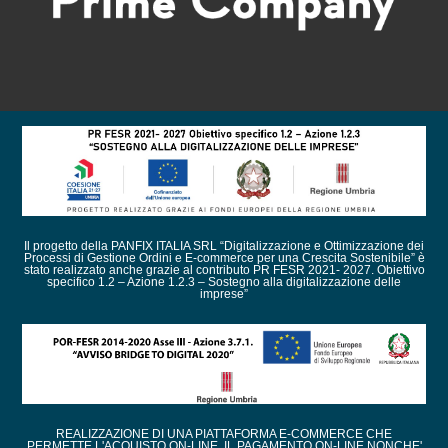
Il progetto della PANFIX ITALIA SRL “Digitalizzazione e Ottimizzazione dei
Processi di Gestione Ordini e E-commerce per una Crescita Sostenibile” è
stato realizzato anche grazie al contributo PR FESR 2021- 2027. Obiettivo
specifico 1.2 – Azione 1.2.3 – Sostegno alla digitalizzazione delle
imprese”
REALIZZAZIONE DI UNA PIATTAFORMA E-COMMERCE CHE
PERMETTE L'ACQUISTO ON-LINE, IL PAGAMENTO ON-LINE NONCHE'