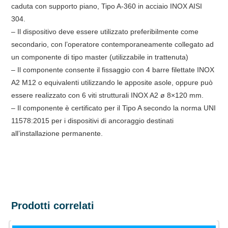
caduta con supporto piano, Tipo A-360 in acciaio INOX AISI
304.
– Il dispositivo deve essere utilizzato preferibilmente come
secondario, con l’operatore contemporaneamente collegato ad
un componente di tipo master (utilizzabile in trattenuta)
– Il componente consente il fissaggio con 4 barre filettate INOX
A2 M12 o equivalenti utilizzando le apposite asole, oppure può
essere realizzato con 6 viti strutturali INOX A2 ø 8×120 mm.
– Il componente è certificato per il Tipo A secondo la norma UNI
11578:2015 per i dispositivi di ancoraggio destinati
all’installazione permanente.
Prodotti correlati