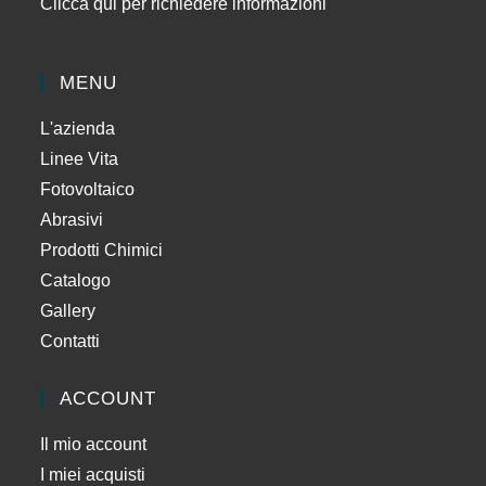
Clicca qui per richiedere informazioni
MENU
L'azienda
Linee Vita
Fotovoltaico
Abrasivi
Prodotti Chimici
Catalogo
Gallery
Contatti
ACCOUNT
Il mio account
I miei acquisti