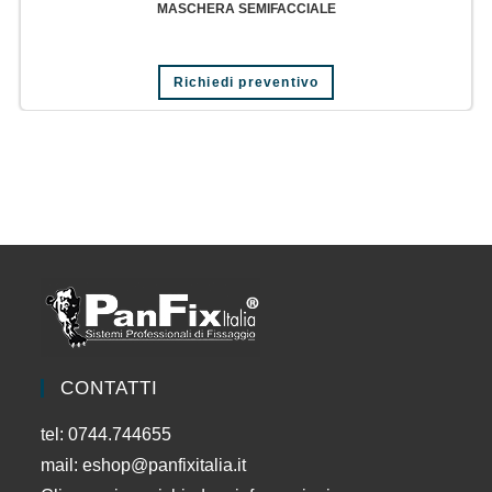
MASCHERA SEMIFACCIALE
Richiedi preventivo
CONTATTI
tel: 0744.744655
mail:
eshop@panfixitalia.it