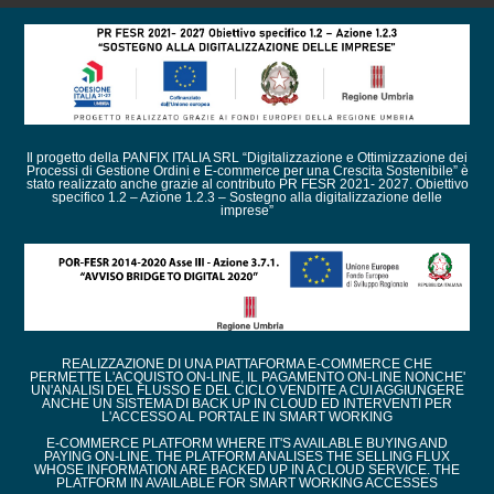
Il progetto della PANFIX ITALIA SRL “Digitalizzazione e Ottimizzazione dei
Processi di Gestione Ordini e E-commerce per una Crescita Sostenibile” è
stato realizzato anche grazie al contributo PR FESR 2021- 2027. Obiettivo
specifico 1.2 – Azione 1.2.3 – Sostegno alla digitalizzazione delle
imprese”
REALIZZAZIONE DI UNA PIATTAFORMA E-COMMERCE CHE
PERMETTE L'ACQUISTO ON-LINE, IL PAGAMENTO ON-LINE NONCHE'
UN'ANALISI DEL FLUSSO E DEL CICLO VENDITE A CUI AGGIUNGERE
ANCHE UN SISTEMA DI BACK UP IN CLOUD ED INTERVENTI PER
L'ACCESSO AL PORTALE IN SMART WORKING
E-COMMERCE PLATFORM WHERE IT'S AVAILABLE BUYING AND
PAYING ON-LINE. THE PLATFORM ANALISES THE SELLING FLUX
WHOSE INFORMATION ARE BACKED UP IN A CLOUD SERVICE. THE
PLATFORM IN AVAILABLE FOR SMART WORKING ACCESSES