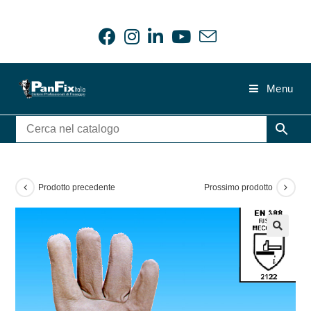
Salta
al
contenuto
Menu
Prodotto precedente
Prossimo prodotto