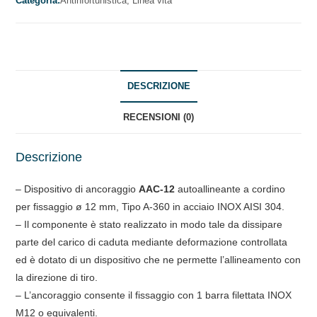
Categoria:
Antinfortunistica,
Linea vita
DESCRIZIONE
RECENSIONI (0)
Descrizione
– Dispositivo di ancoraggio
AAC-12
autoallineante a cordino
per fissaggio ø 12 mm, Tipo A-360 in acciaio INOX AISI 304.
– Il componente è stato realizzato in modo tale da dissipare
parte del carico di caduta mediante deformazione controllata
ed è dotato di un dispositivo che ne permette l’allineamento con
la direzione di tiro.
– L’ancoraggio consente il fissaggio con 1 barra filettata INOX
M12 o equivalenti.