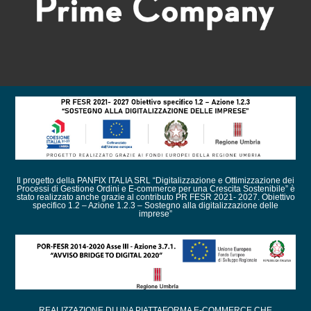
Il progetto della PANFIX ITALIA SRL “Digitalizzazione e Ottimizzazione dei
Processi di Gestione Ordini e E-commerce per una Crescita Sostenibile” è
stato realizzato anche grazie al contributo PR FESR 2021- 2027. Obiettivo
specifico 1.2 – Azione 1.2.3 – Sostegno alla digitalizzazione delle
imprese”
REALIZZAZIONE DI UNA PIATTAFORMA E-COMMERCE CHE