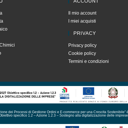
U
ACCOUNT
da
Il mio account
ta
I miei acquisti
aico
PRIVACY
 Chimici
Privacy policy
o
Cookie policy
Termini e condizioni
azione dei Processi di Gestione Ordini e E-commerce per una Crescita Sostenibile” 
Obiettivo specifico 1.2 – Azione 1.2.3 – Sostegno alla digitalizzazione delle imprese