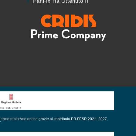
PanFix Ha Ottenuto Il
è stato realizzato anche grazie al contributo PR FESR 2021- 2027.
”