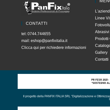
MEN
L'azien
Linee Vi
CONTATTI
Fotovolt
Abrasivi
tel: 0744.744655
Prodotti
mail:
eshop@panfixitalia.it
Catalog
Clicca qui per richiedere informazioni
Gallery
Contatti
Il progetto della PANFIX ITALIA SRL “Digitalizzazione e Ottimizz