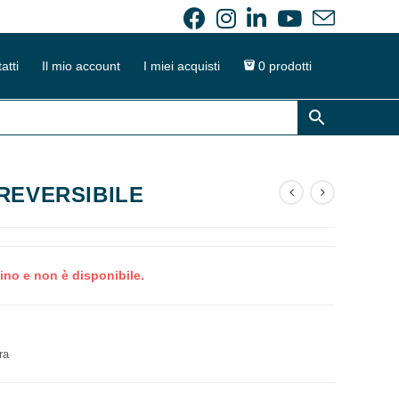
atti
Il mio account
I miei acquisti
0 prodotti
REVERSIBILE
ino e non è disponibile.
ra