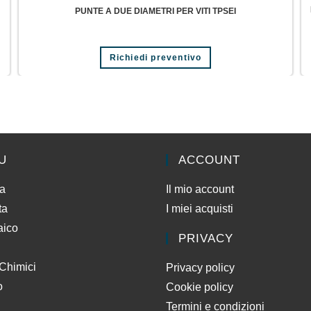
PUNTE A DUE DIAMETRI PER VITI TPSEI
Richiedi preventivo
U
ACCOUNT
da
Il mio account
ta
I miei acquisti
aico
PRIVACY
 Chimici
Privacy policy
o
Cookie policy
Termini e condizioni