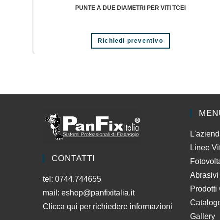
PUNTE A DUE DIAMETRI PER VITI TCEI
Richiedi preventivo
MEN
L'azien
Linee Vi
CONTATTI
Fotovolt
Abrasivi
tel: 0744.744655
Prodotti
mail:
eshop@panfixitalia.it
Catalog
Clicca qui per richiedere informazioni
Gallery