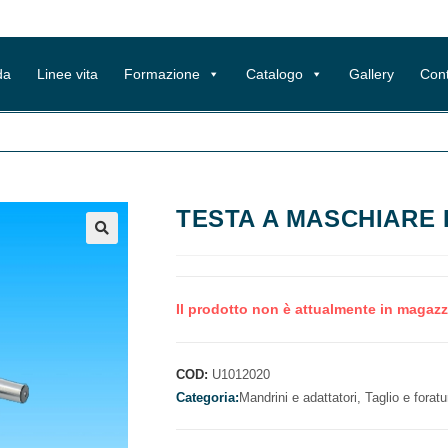
da
Linee vita
Formazione
Catalogo
Gallery
Cont
TESTA A MASCHIARE 
Il prodotto non è attualmente in magazz
COD:
U1012020
Categoria:
Mandrini e adattatori,
Taglio e foratu