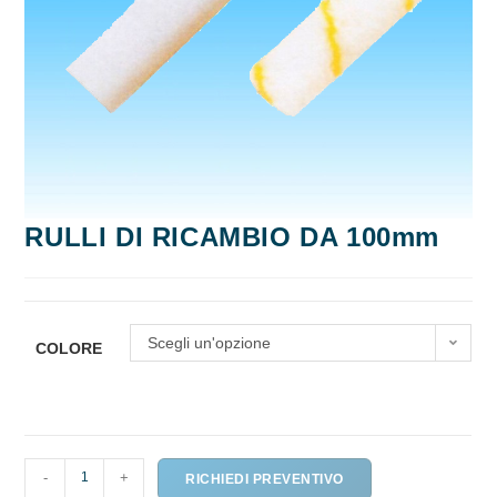
RULLI DI RICAMBIO DA 100mm
Scegli un'opzione
COLORE
RULLI
-
+
RICHIEDI PREVENTIVO