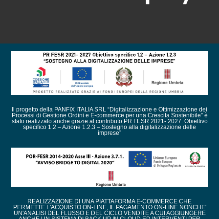
Il progetto della PANFIX ITALIA SRL “Digitalizzazione e Ottimizzazione dei
Processi di Gestione Ordini e E-commerce per una Crescita Sostenibile” è
stato realizzato anche grazie al contributo PR FESR 2021- 2027. Obiettivo
specifico 1.2 – Azione 1.2.3 – Sostegno alla digitalizzazione delle
imprese”
REALIZZAZIONE DI UNA PIATTAFORMA E-COMMERCE CHE
PERMETTE L'ACQUISTO ON-LINE, IL PAGAMENTO ON-LINE NONCHE'
UN'ANALISI DEL FLUSSO E DEL CICLO VENDITE A CUI AGGIUNGERE
ANCHE UN SISTEMA DI BACK UP IN CLOUD ED INTERVENTI PER