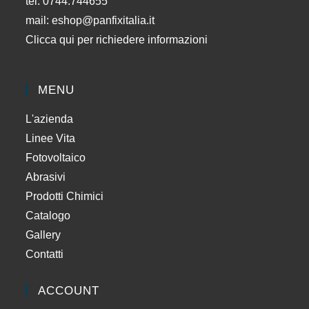
tel: 0744.744655
mail:
eshop@panfixitalia.it
Clicca qui per richiedere informazioni
MENU
L'azienda
Linee Vita
Fotovoltaico
Abrasivi
Prodotti Chimici
Catalogo
Gallery
Contatti
ACCOUNT