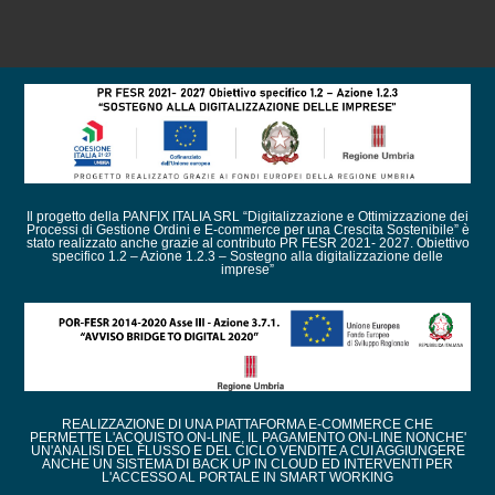
Il progetto della PANFIX ITALIA SRL “Digitalizzazione e Ottimizzazione dei
Processi di Gestione Ordini e E-commerce per una Crescita Sostenibile” è
stato realizzato anche grazie al contributo PR FESR 2021- 2027. Obiettivo
specifico 1.2 – Azione 1.2.3 – Sostegno alla digitalizzazione delle
imprese”
REALIZZAZIONE DI UNA PIATTAFORMA E-COMMERCE CHE
PERMETTE L'ACQUISTO ON-LINE, IL PAGAMENTO ON-LINE NONCHE'
UN'ANALISI DEL FLUSSO E DEL CICLO VENDITE A CUI AGGIUNGERE
ANCHE UN SISTEMA DI BACK UP IN CLOUD ED INTERVENTI PER
L'ACCESSO AL PORTALE IN SMART WORKING