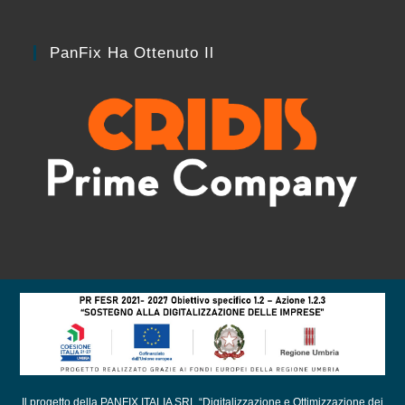
PanFix Ha Ottenuto Il
Il progetto della PANFIX ITALIA SRL “Digitalizzazione e Ottimizzazione dei