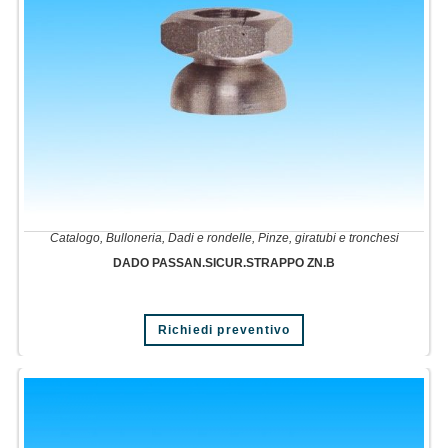
Catalogo
,
Bulloneria
,
Dadi e rondelle
,
Pinze, giratubi e tronchesi
DADO PASSAN.SICUR.STRAPPO ZN.B
Richiedi preventivo