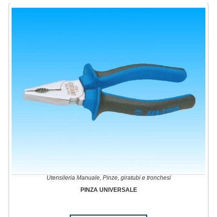
Utensileria Manuale
,
Pinze, giratubi e tronchesi
PINZA UNIVERSALE