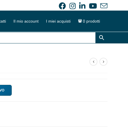
atti
Il mio account
I miei acquisti
0 prodotti
IVO