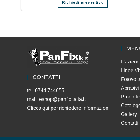
Richiedi preventivo
MEN
L'azien
Linee Vi
CONTATTI
Fotovolt
Abrasivi
tel: 0744.744655
Prodotti
mail:
eshop@panfixitalia.it
Catalog
Clicca qui per richiedere informazioni
Gallery
Contatti