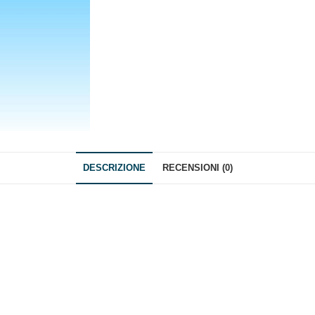
DESCRIZIONE
RECENSIONI (0)