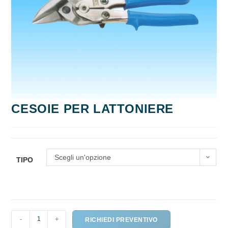
CESOIE PER LATTONIERE
Scegli un'opzione
TIPO
CESOIE
-
+
RICHIEDI PREVENTIVO