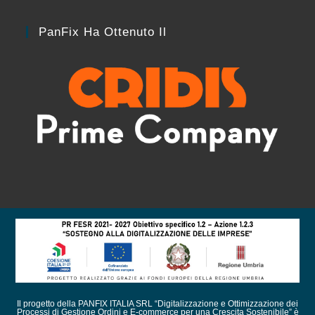
PanFix Ha Ottenuto Il
Il progetto della PANFIX ITALIA SRL “Digitalizzazione e Ottimizzazione dei
Processi di Gestione Ordini e E-commerce per una Crescita Sostenibile” è