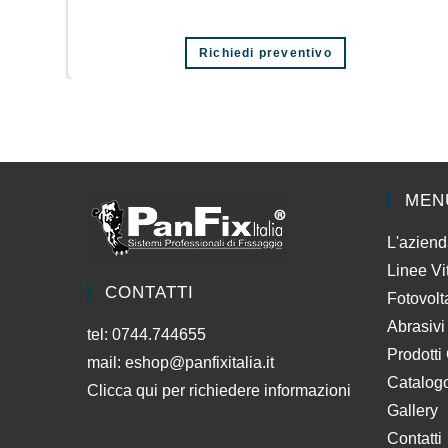
Richiedi preventivo
MEN
L'azien
Linee Vi
CONTATTI
Fotovolt
Abrasivi
tel: 0744.744655
Prodotti
mail:
eshop@panfixitalia.it
Catalog
Clicca qui per richiedere informazioni
Gallery
Contatti