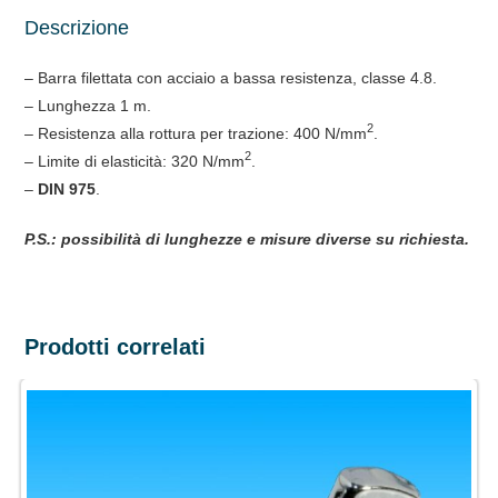
Descrizione
– Barra filettata con acciaio a bassa resistenza, classe 4.8.
– Lunghezza 1 m.
2
– Resistenza alla rottura per trazione: 400 N/mm
.
2
– Limite di elasticità: 320 N/mm
.
–
DIN 975
.
P.S.: possibilità di lunghezze e misure diverse su richiesta.
Prodotti correlati