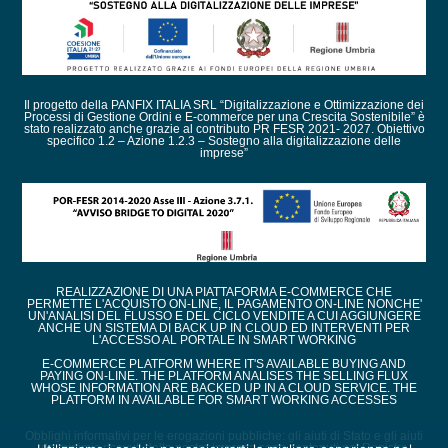
Il progetto della PANFIX ITALIA SRL “Digitalizzazione e Ottimizzazione dei
Processi di Gestione Ordini e E-commerce per una Crescita Sostenibile” è
stato realizzato anche grazie al contributo PR FESR 2021- 2027. Obiettivo
specifico 1.2 – Azione 1.2.3 – Sostegno alla digitalizzazione delle
imprese”
REALIZZAZIONE DI UNA PIATTAFORMA E-COMMERCE CHE
PERMETTE L'ACQUISTO ON-LINE, IL PAGAMENTO ON-LINE NONCHE'
UN'ANALISI DEL FLUSSO E DEL CICLO VENDITE A CUI AGGIUNGERE
ANCHE UN SISTEMA DI BACK UP IN CLOUD ED INTERVENTI PER
L'ACCESSO AL PORTALE IN SMART WORKING
E-COMMERCE PLATFORM WHERE IT'S AVAILABLE BUYING AND
PAYING ON-LINE. THE PLATFORM ANALISES THE SELLING FLUX
WHOSE INFORMATION ARE BACKED UP IN A CLOUD SERVICE. THE
PLATFORM IN AVAILABLE FOR SMART WORKING ACCESSES
Obblighi informativi per le erogazioni pubbliche: gli aiuti di Stato e gli aiuti