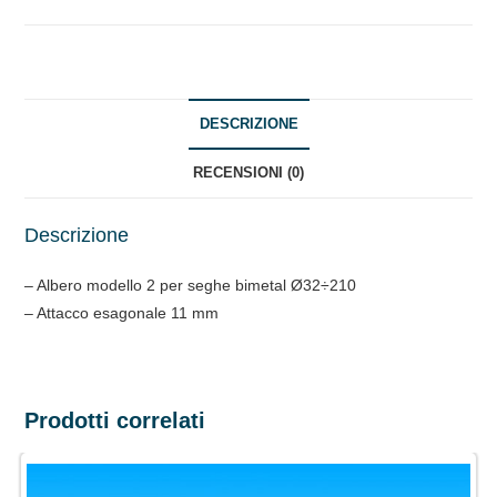
BIMETAL
Ø32÷210
quantità
DESCRIZIONE
RECENSIONI (0)
Descrizione
– Albero modello 2 per seghe bimetal Ø32÷210
– Attacco esagonale 11 mm
Prodotti correlati