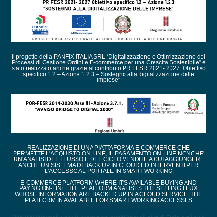
Il progetto della PANFIX ITALIA SRL “Digitalizzazione e Ottimizzazione dei
Processi di Gestione Ordini e E-commerce per una Crescita Sostenibile” è
stato realizzato anche grazie al contributo PR FESR 2021- 2027. Obiettivo
specifico 1.2 – Azione 1.2.3 – Sostegno alla digitalizzazione delle
imprese”
REALIZZAZIONE DI UNA PIATTAFORMA E-COMMERCE CHE
PERMETTE L'ACQUISTO ON-LINE, IL PAGAMENTO ON-LINE NONCHE'
UN'ANALISI DEL FLUSSO E DEL CICLO VENDITE A CUI AGGIUNGERE
ANCHE UN SISTEMA DI BACK UP IN CLOUD ED INTERVENTI PER
L'ACCESSO AL PORTALE IN SMART WORKING
E-COMMERCE PLATFORM WHERE IT'S AVAILABLE BUYING AND
PAYING ON-LINE. THE PLATFORM ANALISES THE SELLING FLUX
WHOSE INFORMATION ARE BACKED UP IN A CLOUD SERVICE. THE
PLATFORM IN AVAILABLE FOR SMART WORKING ACCESSES