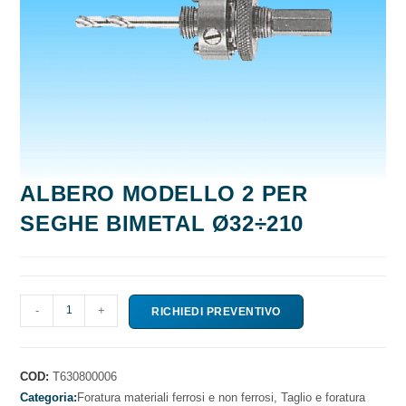
ALBERO MODELLO 2 PER
SEGHE BIMETAL Ø32÷210
ALBERO
-
+
RICHIEDI PREVENTIVO
MODELLO
2
PER
COD:
T630800006
SEGHE
Categoria:
Foratura materiali ferrosi e non ferrosi,
Taglio e foratura