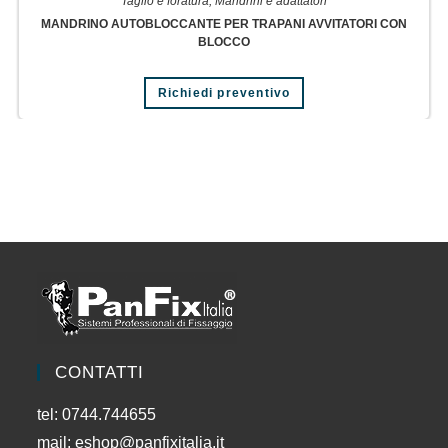
Taglio e foratura
,
Mandrini e adattatori
MANDRINO AUTOBLOCCANTE PER TRAPANI AVVITATORI CON
BLOCCO
Richiedi preventivo
CONTATTI
tel: 0744.744655
mail:
eshop@panfixitalia.it