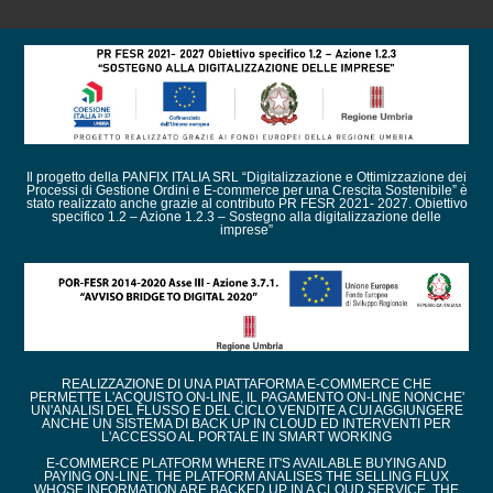
Il progetto della PANFIX ITALIA SRL “Digitalizzazione e Ottimizzazione dei
Processi di Gestione Ordini e E-commerce per una Crescita Sostenibile” è
stato realizzato anche grazie al contributo PR FESR 2021- 2027. Obiettivo
specifico 1.2 – Azione 1.2.3 – Sostegno alla digitalizzazione delle
imprese”
REALIZZAZIONE DI UNA PIATTAFORMA E-COMMERCE CHE
PERMETTE L'ACQUISTO ON-LINE, IL PAGAMENTO ON-LINE NONCHE'
UN'ANALISI DEL FLUSSO E DEL CICLO VENDITE A CUI AGGIUNGERE
ANCHE UN SISTEMA DI BACK UP IN CLOUD ED INTERVENTI PER
L'ACCESSO AL PORTALE IN SMART WORKING
E-COMMERCE PLATFORM WHERE IT'S AVAILABLE BUYING AND
PAYING ON-LINE. THE PLATFORM ANALISES THE SELLING FLUX
WHOSE INFORMATION ARE BACKED UP IN A CLOUD SERVICE. THE