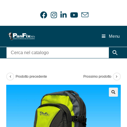
Salta
al
contenuto
Menu
Prodotto precedente
Prossimo prodotto