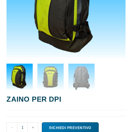
ZAINO PER DPI
ZAINO
-
+
RICHIEDI PREVENTIVO