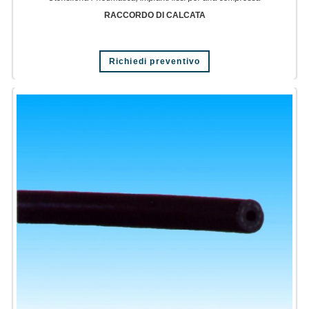
RACCORDO DI CALCATA
Richiedi preventivo