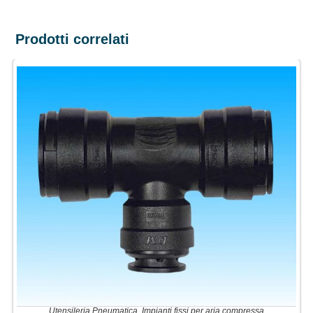
Prodotti correlati
Utensileria Pneumatica
,
Impianti fissi per aria compressa