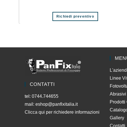
Richiedi preventivo
MEN
L'azien
Linee Vi
CONTATTI
Fotovolt
Abrasivi
tel: 0744.744655
Prodotti
mail:
eshop@panfixitalia.it
Catalog
Clicca qui per richiedere informazioni
Gallery
Contatti