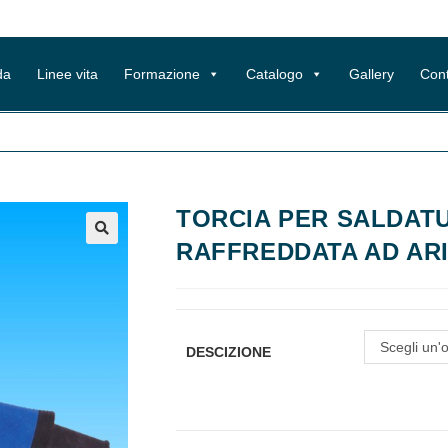
da
Linee vita
Formazione
Catalogo
Gallery
Cont
TORCIA PER SALDATU
RAFFREDDATA AD AR
Scegli un'
DESCIZIONE