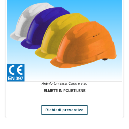
Antinfortunistica
,
Capo e viso
ELMETTI IN POLIETILENE
Richiedi preventivo