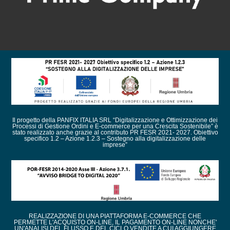
Il progetto della PANFIX ITALIA SRL “Digitalizzazione e Ottimizzazione dei
Processi di Gestione Ordini e E-commerce per una Crescita Sostenibile” è
stato realizzato anche grazie al contributo PR FESR 2021- 2027. Obiettivo
specifico 1.2 – Azione 1.2.3 – Sostegno alla digitalizzazione delle
imprese”
REALIZZAZIONE DI UNA PIATTAFORMA E-COMMERCE CHE
PERMETTE L'ACQUISTO ON-LINE, IL PAGAMENTO ON-LINE NONCHE'
UN'ANALISI DEL FLUSSO E DEL CICLO VENDITE A CUI AGGIUNGERE