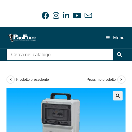
Salta
al
contenuto
Menu
Prodotto precedente
Prossimo prodotto