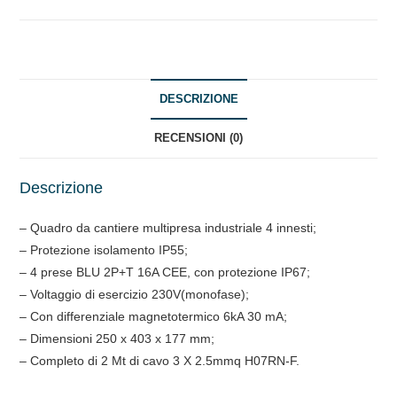
INNESTI
quantità
DESCRIZIONE
RECENSIONI (0)
Descrizione
– Quadro da cantiere multipresa industriale 4 innesti;
– Protezione isolamento IP55;
– 4 prese BLU 2P+T 16A CEE, con protezione IP67;
– Voltaggio di esercizio 230V(monofase);
– Con differenziale magnetotermico 6kA 30 mA;
– Dimensioni 250 x 403 x 177 mm;
– Completo di 2 Mt di cavo 3 X 2.5mmq H07RN-F.