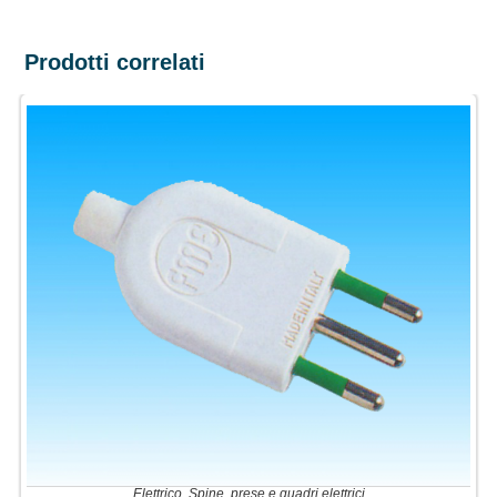
Prodotti correlati
Elettrico
,
Spine, prese e quadri elettrici