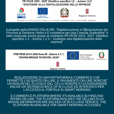
Il progetto della PANFIX ITALIA SRL “Digitalizzazione e Ottimizzazione dei
Processi di Gestione Ordini e E-commerce per una Crescita Sostenibile” è
stato realizzato anche grazie al contributo PR FESR 2021- 2027. Obiettivo
specifico 1.2 – Azione 1.2.3 – Sostegno alla digitalizzazione delle
imprese”
REALIZZAZIONE DI UNA PIATTAFORMA E-COMMERCE CHE
PERMETTE L'ACQUISTO ON-LINE, IL PAGAMENTO ON-LINE NONCHE'
UN'ANALISI DEL FLUSSO E DEL CICLO VENDITE A CUI AGGIUNGERE
ANCHE UN SISTEMA DI BACK UP IN CLOUD ED INTERVENTI PER
L'ACCESSO AL PORTALE IN SMART WORKING
E-COMMERCE PLATFORM WHERE IT'S AVAILABLE BUYING AND
PAYING ON-LINE. THE PLATFORM ANALISES THE SELLING FLUX
WHOSE INFORMATION ARE BACKED UP IN A CLOUD SERVICE. THE
PLATFORM IN AVAILABLE FOR SMART WORKING ACCESSES