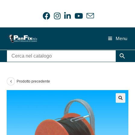
Salta
al
contenuto
Menu
Prodotto precedente