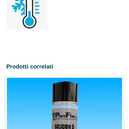
Prodotti correlati