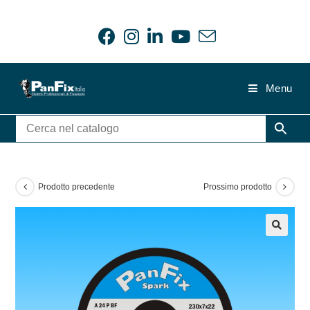
Salta
al
contenuto
Menu
Prodotto precedente
Prossimo prodotto