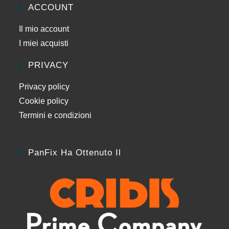
ACCOUNT
Il mio account
I miei acquisti
PRIVACY
Privacy policy
Cookie policy
Termini e condizioni
PanFix Ha Ottenuto Il