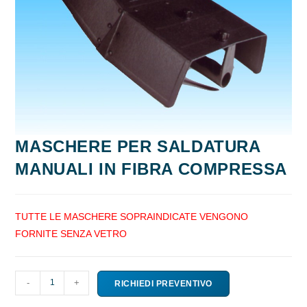
MASCHERE PER SALDATURA
MANUALI IN FIBRA COMPRESSA
TUTTE LE MASCHERE SOPRAINDICATE VENGONO
FORNITE SENZA VETRO
MASCHERE
-
+
RICHIEDI PREVENTIVO
PER