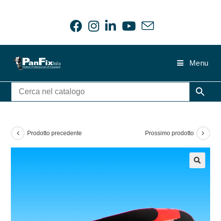
Salta
al
contenuto
Menu
Prodotto precedente
Prossimo prodotto