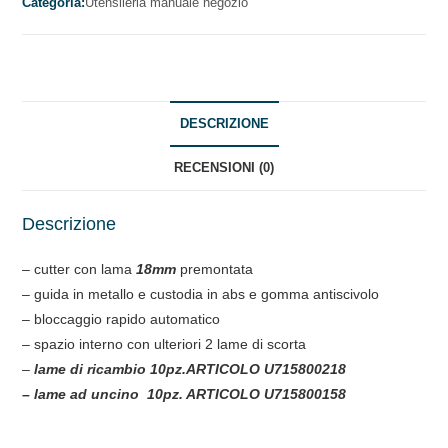
Categoria:
Utensileria manuale negozio
DESCRIZIONE
RECENSIONI (0)
Descrizione
– cutter con lama
18mm
premontata
– guida in metallo e custodia in abs e gomma antiscivolo
– bloccaggio rapido automatico
– spazio interno con ulteriori 2 lame di scorta
–
lame di ricambio 10pz.ARTICOLO U715800218
– lame ad uncino 10pz. ARTICOLO U715800158