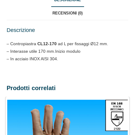
RECENSIONI (0)
Descrizione
– Contropiastra
CL12-170
ad L per fissaggi Ø12 mm.
– Interasse utile 170 mm.Inizio modulo
– In acciaio INOX AISI 304.
Prodotti correlati