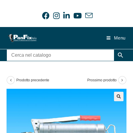
Salta
al
contenuto
Menu
Prodotto precedente
Prossimo prodotto