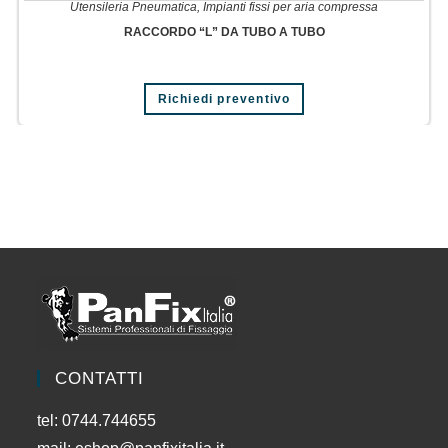
Utensileria Pneumatica
,
Impianti fissi per aria compressa
RACCORDO “L” DA TUBO A TUBO
Richiedi preventivo
CONTATTI
tel: 0744.744655