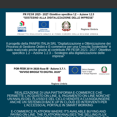
Il progetto della PANFIX ITALIA SRL “Digitalizzazione e Ottimizzazione dei
Processi di Gestione Ordini e E-commerce per una Crescita Sostenibile” è
stato realizzato anche grazie al contributo PR FESR 2021- 2027. Obiettivo
specifico 1.2 – Azione 1.2.3 – Sostegno alla digitalizzazione delle
imprese”
REALIZZAZIONE DI UNA PIATTAFORMA E-COMMERCE CHE
PERMETTE L'ACQUISTO ON-LINE, IL PAGAMENTO ON-LINE NONCHE'
UN'ANALISI DEL FLUSSO E DEL CICLO VENDITE A CUI AGGIUNGERE
ANCHE UN SISTEMA DI BACK UP IN CLOUD ED INTERVENTI PER
L'ACCESSO AL PORTALE IN SMART WORKING
E-COMMERCE PLATFORM WHERE IT'S AVAILABLE BUYING AND
PAYING ON-LINE. THE PLATFORM ANALISES THE SELLING FLUX