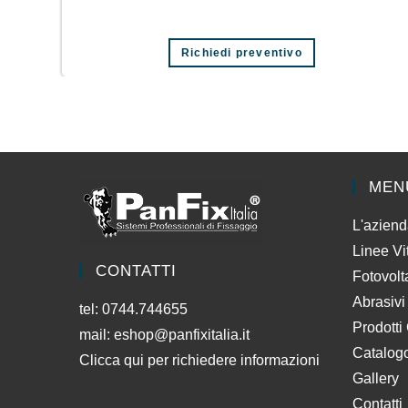
Richiedi preventivo
MEN
L'azien
Linee Vi
CONTATTI
Fotovolt
Abrasivi
tel: 0744.744655
Prodotti
mail:
eshop@panfixitalia.it
Catalog
Clicca qui per richiedere informazioni
Gallery
Contatti