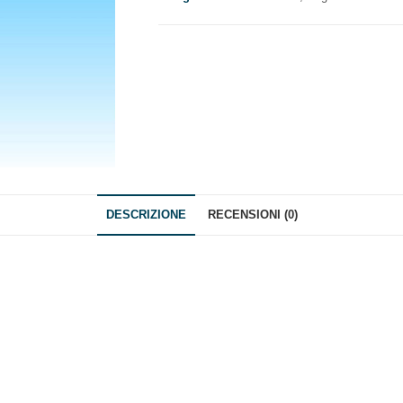
GUANTI
PROTETTIVI"
quantità
DESCRIZIONE
RECENSIONI (0)