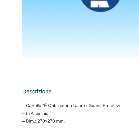
Descrizione
– Cartello “È Obbligatorio Usare i Guanti Protettivi”.
– In Alluminio.
– Dim.: 270×270 mm.