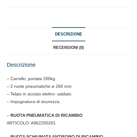
DESCRIZIONE
RECENSIONI (0)
Descrizione
– Carrello, portata 200kg.
– 2 ruote pneumatiche ø 260 mm.
– Telaio in acciaio elettro- saldato.
– Impugnatura di sicurezza.
–
RUOTA PNEUMATICA DI RICAMBIO
ARTICOLO: A962200201
–
RUOTA SCHIUMATA ANTIFORO DI RICAMBIO