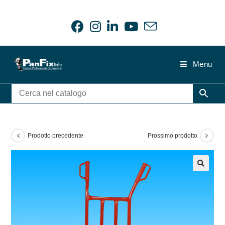
Salta
al
contenuto
Menu
Prodotto precedente
Prossimo prodotto