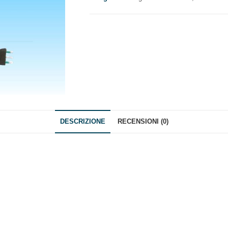
E
1
PRESA
SCHUKO
quantità
DESCRIZIONE
RECENSIONI (0)