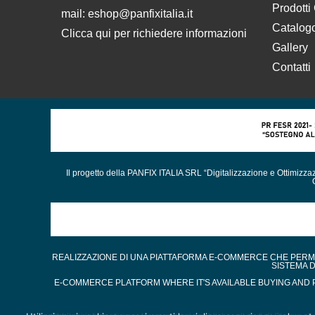
Prodotti
mail:
eshop@panfixitalia.it
Catalog
Clicca qui per richiedere informazioni
Gallery
Contatti
Il progetto della PANFIX ITALIA SRL “Digitalizzazione e Ottimizz
REALIZZAZIONE DI UNA PIATTAFORMA E-COMMERCE CHE PERMET
SISTEMA 
E-COMMERCE PLATFORM WHERE IT'S AVAILABLE BUYING AND P