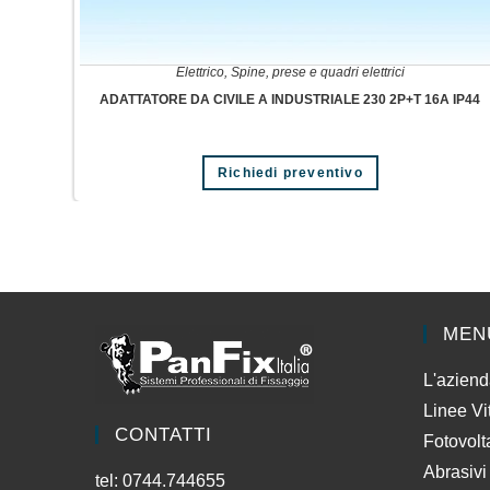
Elettrico
,
Spine, prese e quadri elettrici
ADATTATORE DA CIVILE A INDUSTRIALE 230 2P+T 16A IP44
Richiedi preventivo
MEN
L'azien
Linee Vi
CONTATTI
Fotovolt
Abrasivi
tel: 0744.744655