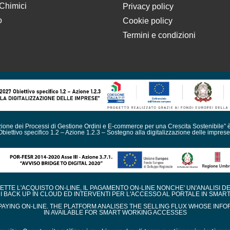
 Chimici
Privacy policy
o
Cookie policy
Termini e condizioni
azione dei Processi di Gestione Ordini e E-commerce per una Crescita Sostenibile” 
Obiettivo specifico 1.2 – Azione 1.2.3 – Sostegno alla digitalizzazione delle imprese
TE L'ACQUISTO ON-LINE, IL PAGAMENTO ON-LINE NONCHE' UN'ANALISI D
DI BACK UP IN CLOUD ED INTERVENTI PER L'ACCESSO AL PORTALE IN SMAR
AYING ON-LINE. THE PLATFORM ANALISES THE SELLING FLUX WHOSE INFO
IN AVAILABLE FOR SMART WORKING ACCESSES