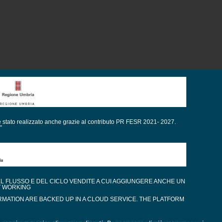
è stato realizzato anche grazie al contributo PR FESR 2021- 2027.
”
EL FLUSSO E DEL CICLO VENDITE A CUI AGGIUNGERE ANCHE UN
T WORKING
RMATION ARE BACKED UP IN A CLOUD SERVICE. THE PLATFORM