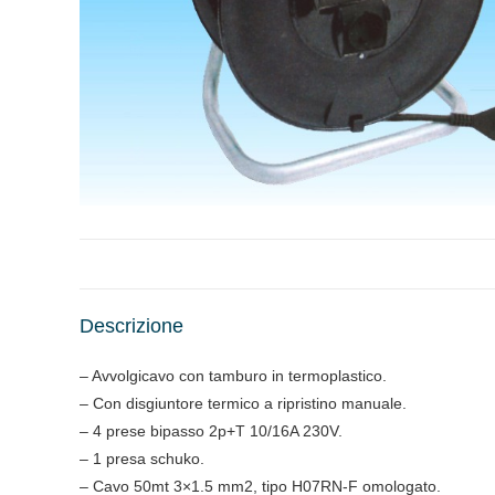
Descrizione
– Avvolgicavo con tamburo in termoplastico.
– Con disgiuntore termico a ripristino manuale.
– 4 prese bipasso 2p+T 10/16A 230V.
– 1 presa schuko.
– Cavo 50mt 3×1.5 mm2, tipo H07RN-F omologato.