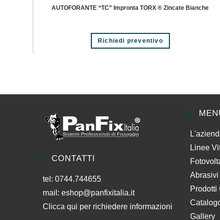
AUTOFORANTE “TC” Impronta TORX ® Zincate Bianche
Richiedi preventivo
MEN
L'azien
Linee Vi
CONTATTI
Fotovolt
Abrasivi
tel: 0744.744655
Prodotti
mail:
eshop@panfixitalia.it
Catalog
Clicca qui per richiedere informazioni
Gallery