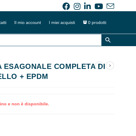
atti
Il mio account
I miei acquisti
0 prodotti
 ESAGONALE COMPLETA DI
LLO + EPDM
ino e non è disponibile.