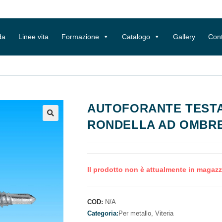
da
Linee vita
Formazione
Catalogo
Gallery
Cont
AUTOFORANTE TESTA
RONDELLA AD OMBRE
Il prodotto non è attualmente in magazz
COD:
N/A
Categoria:
Per metallo,
Viteria