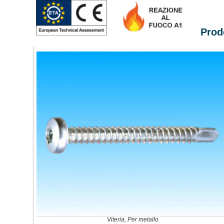
Prodo
Viteria
,
Per metallo