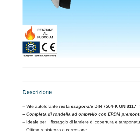
Descrizione
– Vite autoforante
testa esagonale
DIN 7504-K UNI8117
i
–
Completa di rondella ad ombrello con EPDM
premont
– Ideale per il fissaggio di lamiere di copertura e tamponatu
– Ottima resistenza a corrosione.