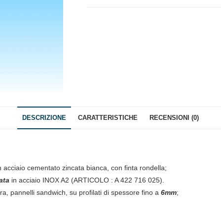
DESCRIZIONE
CARATTERISTICHE
RECENSIONI (0)
n acciaio cementato zincata bianca, con finta rondella;
ata
in acciaio INOX A2 (ARTICOLO : A 422 716 025).
ra, pannelli sandwich, su profilati di spessore fino a
6mm
;