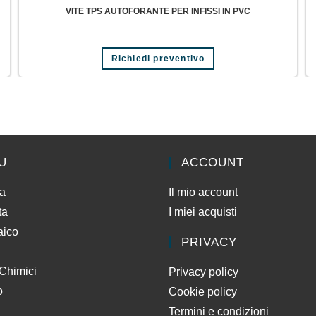
VITE TPS AUTOFORANTE PER INFISSI IN PVC
Richiedi preventivo
U
ACCOUNT
da
Il mio account
ta
I miei acquisti
aico
PRIVACY
 Chimici
Privacy policy
o
Cookie policy
Termini e condizioni