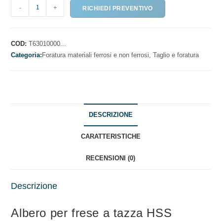
ALBERO
-
+
RICHIEDI PREVENTIVO
PER
FRESE
A
COD:
T63010000...
TAZZA
Categoria:
Foratura materiali ferrosi e non ferrosi,
Taglio e foratura
-
HSS
quantità
DESCRIZIONE
CARATTERISTICHE
RECENSIONI (0)
Descrizione
Albero per frese a tazza HSS