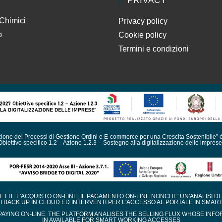
PRIVACY
 Chimici
Privacy policy
o
Cookie policy
Termini e condizioni
azione dei Processi di Gestione Ordini e E-commerce per una Crescita Sostenibile” 
Obiettivo specifico 1.2 – Azione 1.2.3 – Sostegno alla digitalizzazione delle imprese
TE L'ACQUISTO ON-LINE, IL PAGAMENTO ON-LINE NONCHE' UN'ANALISI D
DI BACK UP IN CLOUD ED INTERVENTI PER L'ACCESSO AL PORTALE IN SMAR
AYING ON-LINE. THE PLATFORM ANALISES THE SELLING FLUX WHOSE INFO
IN AVAILABLE FOR SMART WORKING ACCESSES