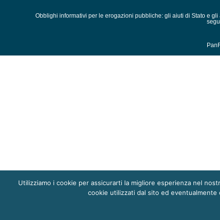
Obblighi informativi per le erogazioni pubbliche: gli aiuti di Stato e gl
segu
PanFi
Utilizziamo i cookie per assicurarti la migliore esperienza nel nost
cookie utilizzati dal sito ed eventualmente d