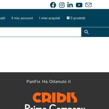
atti
Il mio account
I miei acquisti
0 prodotti
PanFix Ha Ottenuto Il