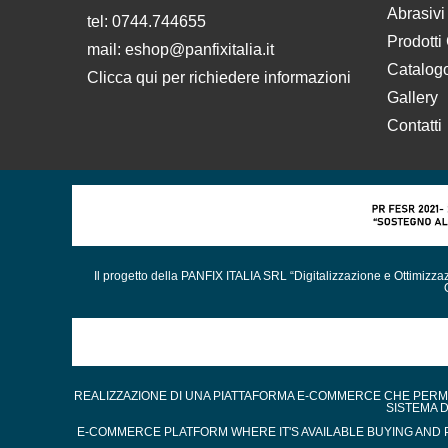
Abrasivi
tel: 0744.744655
Prodotti
mail:
eshop@panfixitalia.it
Catalog
Clicca qui per richiedere informazioni
Gallery
Contatti
Il progetto della PANFIX ITALIA SRL “Digitalizzazione e Ottimizz
REALIZZAZIONE DI UNA PIATTAFORMA E-COMMERCE CHE PERMET
SISTEMA 
E-COMMERCE PLATFORM WHERE IT'S AVAILABLE BUYING AND P