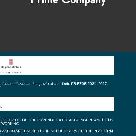
è stato realizzato anche grazie al contributo PR FESR 2021- 2027.
”
EL FLUSSO E DEL CICLO VENDITE A CUI AGGIUNGERE ANCHE UN
T WORKING
RMATION ARE BACKED UP IN A CLOUD SERVICE. THE PLATFORM