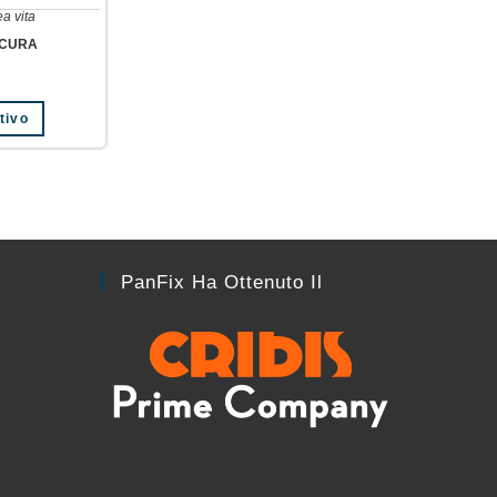
ea vita
ICURA
tivo
PanFix Ha Ottenuto Il