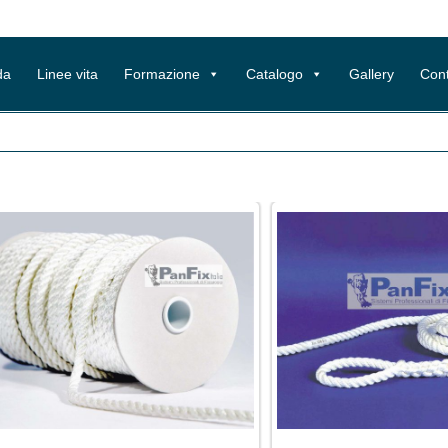
da
Linee vita
Formazione
Catalogo
Gallery
Cont